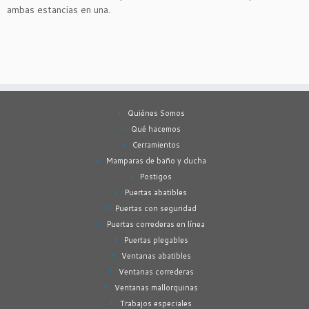
ambas estancias en una.
Quiénes Somos
Qué hacemos
Cerramientos
Mamparas de baño y ducha
Postigos
Puertas abatibles
Puertas con seguridad
Puertas correderas en línea
Puertas plegables
Ventanas abatibles
Ventanas correderas
Ventanas mallorquinas
Trabajos especiales