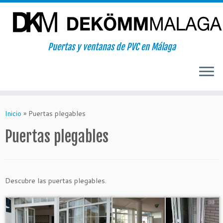
Puertas y ventanas de PVC en Málaga
Saltar
al
Inicio
»
Puertas plegables
contenido
Puertas plegables
Descubre las puertas plegables.