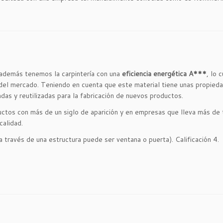
además tenemos la carpintería con una
eficiencia energética A***
, lo 
 del mercado. Teniendo en cuenta que este material tiene unas propied
das y reutilizadas para la fabricación de nuevos productos.
uctos con más de un siglo de aparición y en empresas que lleva más de t
calidad.
 a través de una estructura puede ser ventana o puerta). Calificación 4.