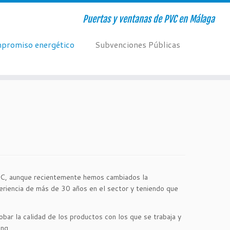
Puertas y ventanas de PVC en Málaga
promiso energético
Subvenciones Públicas
 PVC, aunque recientemente hemos cambiados la
riencia de más de 30 años en el sector y teniendo que
obar la calidad de los productos con los que se trabaja y
ng.