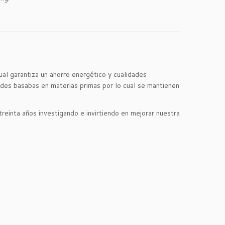
cual garantiza un ahorro energético y cualidades
ades basabas en materias primas por lo cual se mantienen
reinta años investigando e invirtiendo en mejorar nuestra