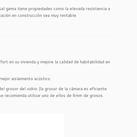
 sal gema tiene propiedades como la elevada resistencia a
zación en construcción sea muy rentable.
ort en su vivienda y mejore la calidad de habitabilidad en
mejor aislamiento acústico.
el grosor del vidrio (la grosor de la cámara es eficiente
a se recomienda utilizar uno de ellos de 6mm de grosos.