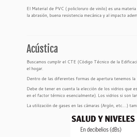
El Material de PVC ( policloruro de vinilo) es una mater
la abrasión, buena resistencia mecánica y al impacto ade
Acústica
Buscamos cumplir el CTE (Código Técnico de la Edificación
el hogar.
Dentro de las diferentes formas de apertura tenemos la P
Debe de tener en cuenta la elección de los vidrios que es
en el factor térmico esencialmente). Los vidrios si son l
La utilización de gases en las cámaras (Argón, etc.…) ta