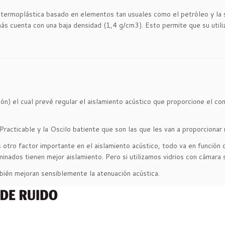
ia termoplástica basado en elementos tan usuales como el petróleo y la
más cuenta con una baja densidad (1,4 g/cm3). Esto permite que su utili
) el cual prevé regular el aislamiento acústico que proporcione el conf
racticable y la Oscilo batiente que son las que les van a proporcionar 
 otro factor importante en el aislamiento acústico, todo va en función d
aminados tienen mejor aislamiento. Pero si utilizamos vidrios con cámar
mbién mejoran sensiblemente la atenuación acústica.