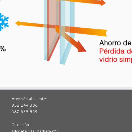
Atención al cliente:
952 244 308
680 635 969
Dirección:
Glorieta Sta. Bárbara nº2