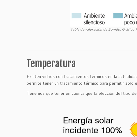
Tabla de valoración de Sonido. Gráfico 
Temperatura
Existen vidrios con tratamientos térmicos en la actuali
permite tener un tratamiento térmico para permitir sólo e
Tenemos que tener en cuenta que la elección del tipo de 