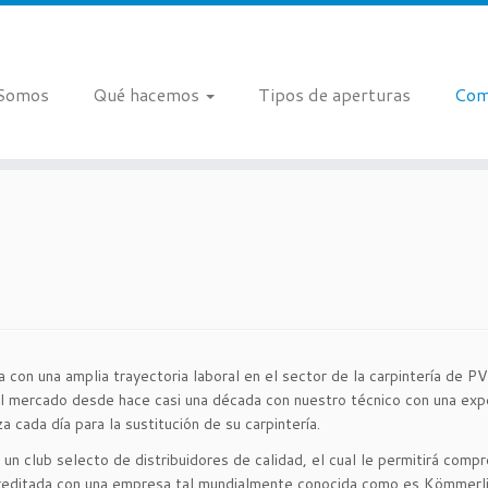
 Somos
Qué hacemos
Tipos de aperturas
Com
 con una amplia trayectoria laboral en el sector de la carpintería de
 mercado desde hace casi una década con nuestro técnico con una expe
 cada día para la sustitución de su carpintería.
n club selecto de distribuidores de calidad, el cual le permitirá compr
acreditada con una empresa tal mundialmente conocida como es Kömmerli