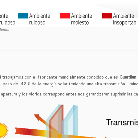
Ruido.
dad trabajamos con el fabricante mundialmente conocido que es
Guardian
l paso del 42 % de la energía solar teniendo una alta transmisión lumin
apertura y los vidrios correspondientes nos garantizaran suprimir las c