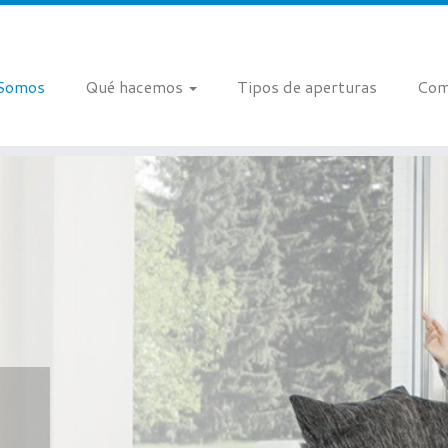
 Somos
Qué hacemos
Tipos de aperturas
Com