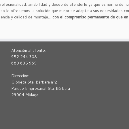
rofesionalidad, amabilidad y deseo de atenderle ya que es norma de nu
so le ofrecemos la solución que mejor se adapte a sus necesidades con 
iencia y calidad de montaje…
con el compromiso permanente de que en 
Atención al cliente:
952 244 308
680 635 969
Dirección:
Glorieta Sta. Bárbara nº2
Parque Empresarial Sta. Bárbara
29004 Málaga