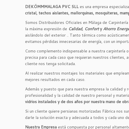
DEKÖMMMALAGA PVC SLL
es una empresa especializad
cristal, techos aislantes, mallorquinas, mosquiteras, mam
Somos Distribuidores Oficiales en Málaga de Carpinterí
la máxima expresión de
Calidad, Confort
y
Ahorro Energé
aislándolo del exterior .. Tanto térmica como acústicame
evitamos pérdidas innecesarias de energía, con un impor
Como complemento indispensable a nuestra carpintería o
precisa para cada caso que requieran nuestros clientes, a
cliente nos tenga solicitada.
Al realizar nuestros montajes los materiales que emplea
mejores resultados en cada caso.
Además y puesto que para nuestra empresa la calidad y 
profesionalidad y la calidad de nuestro personal y mater
vidrios instalados y de dos años por nuestra mano de obr
Si un cliente quiere persianas motorizadas Fábrica nos su
darle la solución exacta y adecuada a todos y cada uno de
Nuestra Empresa
está compuesta por personal altamente c