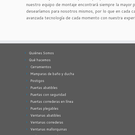
nuestro equipo de montaje encontrará siempre la mayor p
desearíamos para nosotros mismos, por lo que en cada ca
avanzada tecnología de cada momento con nuestra exper
Quiénes Somos
Qué hacemos
Cerramientos
Mamparas de baño y ducha
Postigos
Puertas abatibles
Puertas con seguridad
Puertas correderas en línea
Puertas plegables
Ventanas abatibles
Ventanas correderas
Ventanas mallorquinas