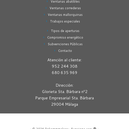
Ventanas abatibles
Ventanas correderas
Ventanas mallorquinas
Trabajos especiales
Tipos de aperturas
Compromiso energético
Subvenciones Públicas
Contacto
Atención al cliente:
952 244 308
680 635 969
Dirección:
Glorieta Sta. Bárbara nº2
Parque Empresarial Sta. Bárbara
29004 Málaga
·
© 2026
Dekommmalaga
·
Funciona con
·