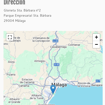
Dirección
Glorieta Sta. Bárbara nº2
Parque Empresarial Sta. Bárbara
29004 Málaga
+
−