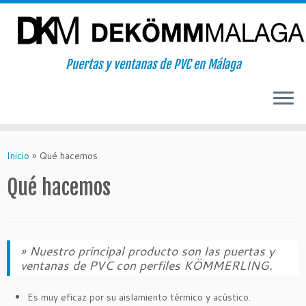
Puertas y ventanas de PVC en Málaga
Saltar
al
Inicio
»
Qué hacemos
contenido
Qué hacemos
» Nuestro principal producto son las puertas y
ventanas de PVC con perfiles KÖMMERLING.
Es muy eficaz por su aislamiento térmico y acústico.