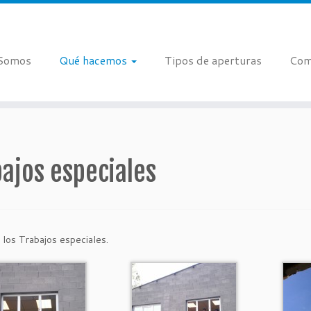
 Somos
Qué hacemos
Tipos de aperturas
Com
ajos especiales
los Trabajos especiales.