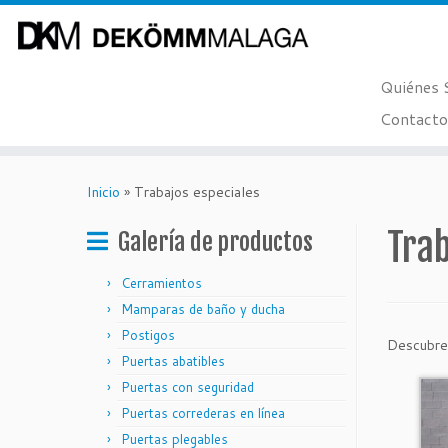
Quiénes
Contacto
Saltar
al
Inicio
»
Trabajos especiales
contenido
Trab
Galería de productos
Cerramientos
Mamparas de baño y ducha
Postigos
Descubre 
Puertas abatibles
Puertas con seguridad
Puertas correderas en línea
Puertas plegables